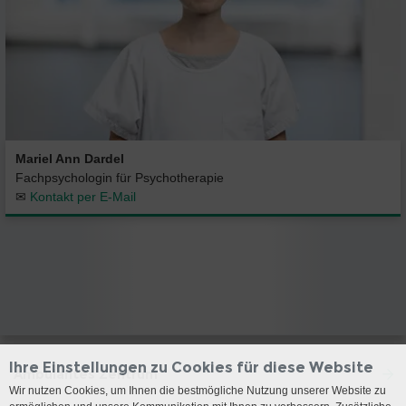
Mariel Ann Dardel
Fachpsychologin für Psychotherapie
✉
Kontakt per E-Mail
Ihre Einstellungen zu Cookies für diese Website
Ambulantes Zentrum
Wir nutzen Cookies, um Ihnen die bestmögliche Nutzung unserer Website zu