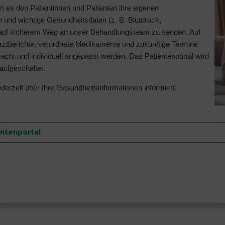
 es den Patientinnen und Patienten ihre eigenen
n und wichtige Gesundheitsdaten (z. B. Blutdruck,
t) auf sicherem Weg an unser Behandlungsteam zu senden. Auf
rztberichte, verordnete Medikamente und zukünftige Termine
cht und individuell angepasst werden. Das Patientenportal wird
aufgeschaltet.
ederzeit über Ihre Gesundheitsinformationen informiert.
entenportal