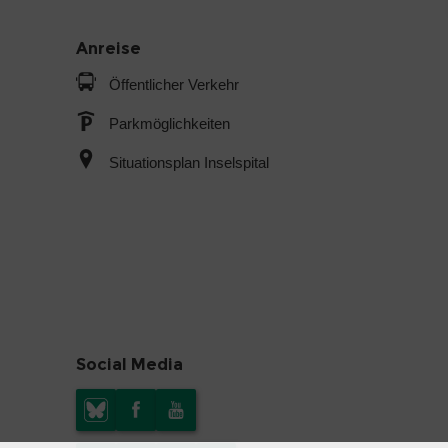
Anreise
Öffentlicher Verkehr
Parkmöglichkeiten
Situationsplan Inselspital
Social Media