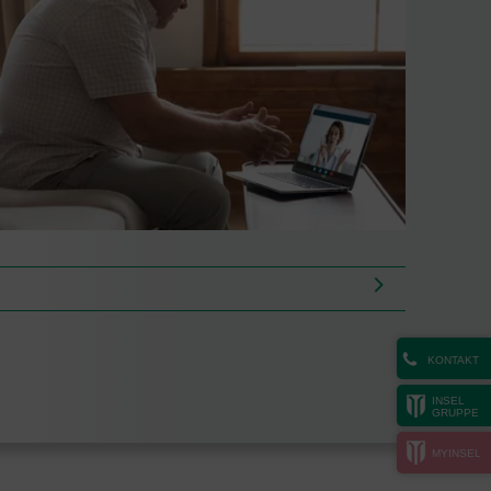
KONTAKT
INSEL
GRUPPE
MYINSEL