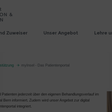
nd Zuweiser
Unser Angebot
Lehre u
stützung
myInsel - Das Patientenportal
d Patienten jederzeit über den eigenen Behandlungsverlauf im
al Bern informiert. Zudem wird unser Angebot zur digital
ntenportal integriert.