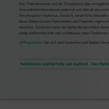
Das Patientenportal und die Smartphone-App ermöglichen
Gesundheitsinformationen jederzeit und überall abzurufe
Herzfrequenz/-rhythmus, Gewicht, körperliche Aktivitä
diese Weise können Patientinnen und Patienten eigene A
einsehen. Zusätzlich kann der Behandlungsverlauf überwa
stetig weiterentwickelt und schrittweise neue Funktionen 
Registrieren
Sie sich jetzt kostenfrei und bleiben Sie j
Funktionen und Vorteile von myInsel - Das Pati