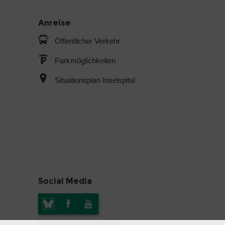
Anreise
Öffentlicher Verkehr
Parkmöglichkeiten
Situationsplan Inselspital
Social Media