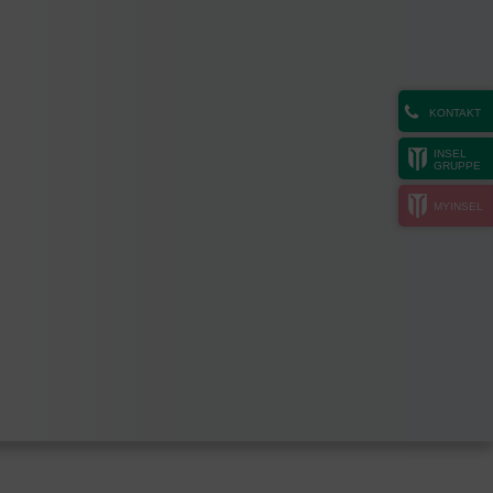
KONTAKT
INSEL
GRUPPE
MYINSEL