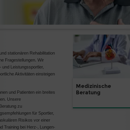
nd stationären Rehabilitation
he Fragestellungen. Wir
- und Leistungssportler,
tliche Aktivitäten einsteigen
Medizinische
Beratung
nen und Patienten ein breites
len. Unsere
 Beratung zu
gsempfehlungen für Sportler,
askulären Risikos vor einer
d Training bei Herz-, Lungen-