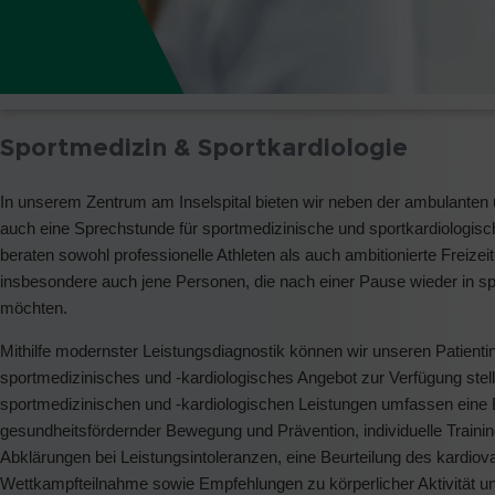
Sportmedizin & Sportkardiologie
In unserem Zentrum am Inselspital bieten wir neben der ambulanten u
auch eine Sprechstunde für sportmedizinische und sportkardiologisc
beraten sowohl professionelle Athleten als auch ambitionierte Freizeit
insbesondere auch jene Personen, die nach einer Pause wieder in spor
möchten.
Mithilfe modernster Leistungsdiagnostik können wir unseren Patientin
sportmedizinisches und -kardiologisches Angebot zur Verfügung stel
sportmedizinischen und -kardiologischen Leistungen umfassen eine
gesundheitsfördernder Bewegung und Prävention, individuelle Trainin
Abklärungen bei Leistungsintoleranzen, eine Beurteilung des kardiov
Wettkampfteilnahme sowie Empfehlungen zu körperlicher Aktivität un