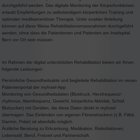
durchgeführt werden. Das digitale Monitoring der Körperfunktionen
erlaubt Empfehlungen zu selbständigem körperlichen Training und
optimaler medikamentöser Therapie. Unter exakter Anleitung
können auf diese Weise Rehabilitationsmassnahmen durchgeführt
werden, ohne dass die Patientinnen und Patienten am Inselspital
Bern vor Ort sein müssen.
Im Rahmen der digital unterstützten Rehabilitation bieten wir Ihnen
folgende Leistungen:
Persönliche Gesundheitsakte und begleitete Rehabilitation im neuen
Patientenportal der myInsel-App.
Monitoring von Gesundheitsdaten (Blutdruck, Herzfrequenz/-
rhythmus, Atemfrequenz, Gewicht, körperliche Aktivität, Schlaf,
Blutzucker) mit Geräten, die diese Daten direkt in myInsel
übertragen. Das Einbinden von eigenen Fitnesstrackern (z.B. Fitbit,
Garmin, Polar) ist ebenfalls möglich.
Ärztliche Beratung zu Erkrankung, Medikation, Risikofaktoren,
Lebensstil, Beruf, Freizeit und Partnerschaft.