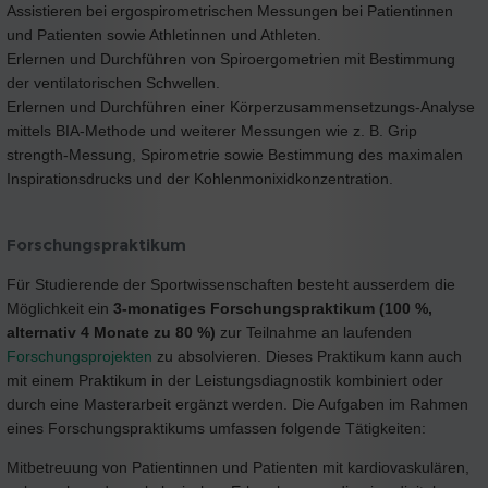
Assistieren bei ergospirometrischen Messungen bei Patientinnen
und Patienten sowie Athletinnen und Athleten.
Erlernen und Durchführen von Spiroergometrien mit Bestimmung
der ventilatorischen Schwellen.
Erlernen und Durchführen einer Körperzusammensetzungs-Analyse
mittels BIA-Methode und weiterer Messungen wie z. B. Grip
strength-Messung, Spirometrie sowie Bestimmung des maximalen
Inspirationsdrucks und der Kohlenmonixidkonzentration.
Forschungspraktikum
Für Studierende der Sportwissenschaften besteht ausserdem die
Möglichkeit ein
3-monatiges Forschungspraktikum (100 %,
alternativ 4 Monate zu 80 %)
zur Teilnahme an laufenden
Forschungsprojekten
zu absolvieren. Dieses Praktikum kann auch
mit einem Praktikum in der Leistungsdiagnostik kombiniert oder
durch eine Masterarbeit ergänzt werden. Die Aufgaben im Rahmen
eines Forschungspraktikums umfassen folgende Tätigkeiten:
Mitbetreuung von Patientinnen und Patienten mit kardiovaskulären,