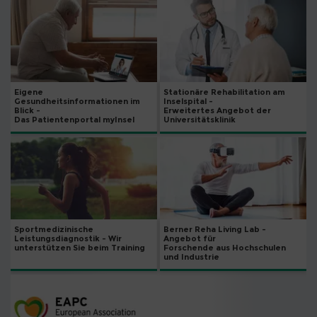
Eigene
Stationäre Rehabilitation am
Gesundheitsinformationen im
Inselspital -
Blick -
Erweitertes Angebot der
Das Patientenportal myInsel
Universitätsklinik
Sportmedizinische
Berner Reha Living Lab -
Leistungsdiagnostik - Wir
Angebot für
unterstützen Sie beim Training
Forschende aus Hochschulen
und Industrie